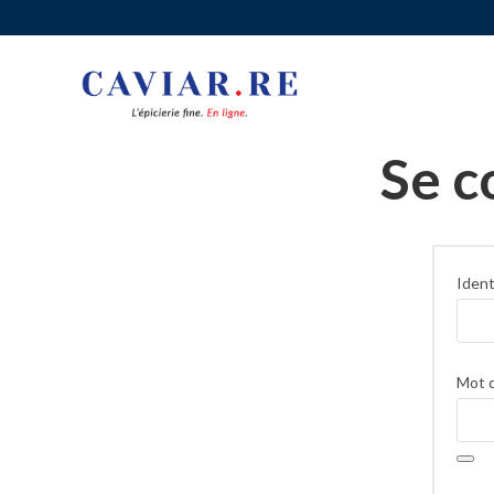
Se c
Ident
Mot 