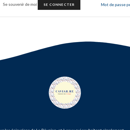
Se souvenir de moi
Mot de passe p
SE CONNECTER