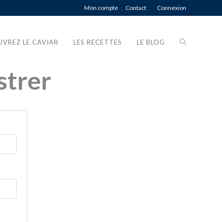
Mon compte
Contact
Connexion
VREZ LE CAVIAR
LES RECETTES
LE BLOG
strer